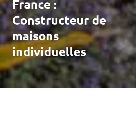
France :
Constructeur de
maisons
individuelles
Votre
accession