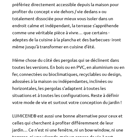
préfériez directement accessible depuis la maison pour
profiter du concept « vie dehors / vie dedans » ou
totalement dissociée pour mieux vous isoler dans un
endroit calme et indépendant, la terrasse s’appréhende
comme une véritable pièce à vivre… que certains -
adeptes de la cuisine à la plancha et des barbecues- iront
même jusqu’à transformer en cuisine d’été.
Même chose du côté des pergolas qui se déclinent dans
toutes les versions. En bois ou en PVC, en aluminium ou en
fer, connectées ou bioclimatiques, recyclables ou design,
adossées à la maison ou indépendantes, inclinées ou
horizontales, les pergolas s’adaptent à toutes les
situations et à toutes les configurations. Reste à définir
votre mode de vie et surtout votre conception du jardin !
LUMICENE® est aussi une bonne alternative pour ceux et
celles qui cherchent à profiter différemment de leur
jardin… Ce n’est ni une fenêtre, ni un bow-window, ni une
terrasse, ni une véranda, mais un espace de vie à part