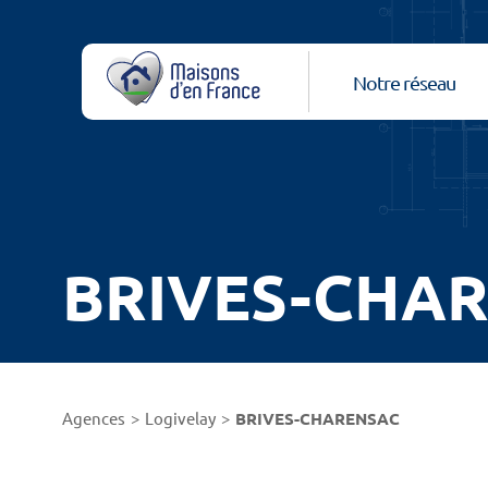
Notre réseau
BRIVES-CHA
Agences
Logivelay
BRIVES-CHARENSAC