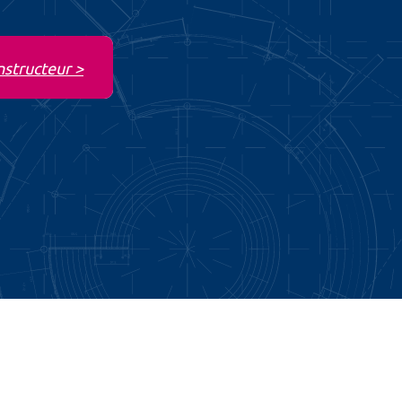
nstructeur >