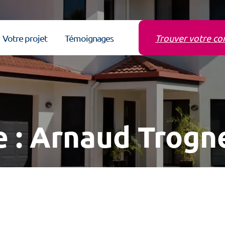
Votre projet
Témoignages
Trouver votre co
e :
Arnaud Trogn