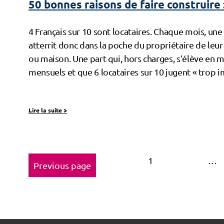
50 bonnes raisons de faire construire 
4 Français sur 10 sont locataires. Chaque mois, une
atterrit donc dans la poche du propriétaire de le
ou maison. Une part qui, hors charges, s’élève en
mensuels et que 6 locataires sur 10 jugent « trop i
Lire la suite
>
1
…
Previous page