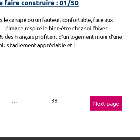
 faire construire : 01/50
s le canapé ou un fauteuil confortable, face aux
 L’image respire le bien-être chez soi l’hiver.
 des Français profitent d’un logement muni d’une
us facilement appréciable et i
…
38
Next page