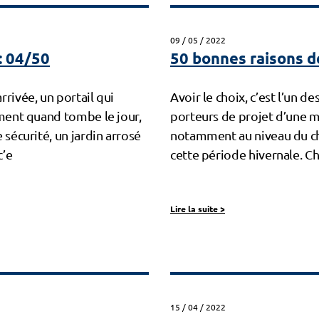
09 / 05 / 2022
: 04/50
50 bonnes raisons de
rivée, un portail qui
Avoir le choix, c’est l’un 
rment quand tombe le jour,
porteurs de projet d’une ma
 sécurité, un jardin arrosé
notamment au niveau du cha
c’e
cett
Lire la suite
>
15 / 04 / 2022