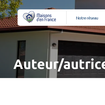
Notre réseau
Auteur/autric