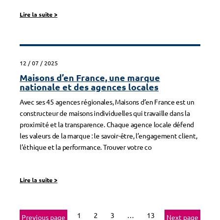
Lire la suite
>
12 / 07 / 2025
Maisons d’en France, une marque
nationale et des agences locales
Avec ses 45 agences régionales, Maisons d’en France est un
constructeur de maisons individuelles qui travaille dans la
proximité et la transparence. Chaque agence locale défend
les valeurs de la marque : le savoir-être, l’engagement client,
l’éthique et la performance. Trouver votre co
Lire la suite
>
1
2
3
…
13
Previous page
Next page