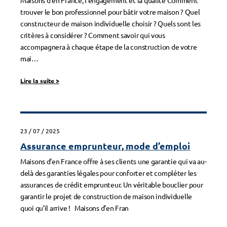
Maisons d’en France, l’engagement et la qualité Comment
trouver le bon professionnel pour bâtir votre maison ? Quel
constructeur de maison individuelle choisir ? Quels sont les
critères à considérer ? Comment savoir qui vous
accompagnera à chaque étape de la construction de votre
mai
Lire la suite
>
23 / 07 / 2025
Assurance emprunteur, mode d’emploi
Maisons d’en France offre à ses clients une garantie qui va au-
delà des garanties légales pour conforter et compléter les
assurances de crédit emprunteur. Un véritable bouclier pour
garantir le projet de construction de maison individuelle
quoi qu’il arrive ! Maisons d’en Fran