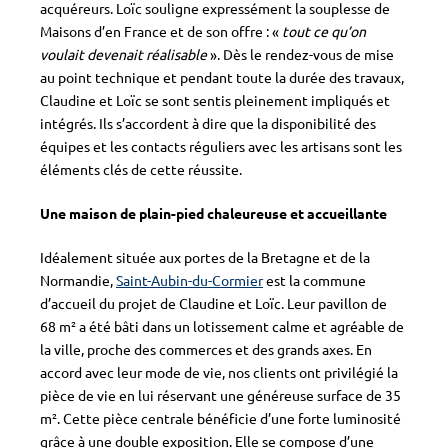
acquéreurs. Loïc souligne expressément la souplesse de
Maisons d’en France et de son offre : «
tout ce qu’on
voulait devenait réalisable
». Dès le rendez-vous de mise
au point technique et pendant toute la durée des travaux,
Claudine et Loïc se sont sentis pleinement impliqués et
intégrés. Ils s’accordent à dire que la disponibilité des
équipes et les contacts réguliers avec les artisans sont les
éléments clés de cette réussite.
Une maison de plain-pied chaleureuse et accueillante
Idéalement située aux portes de la Bretagne et de la
Normandie,
Saint-Aubin-du-Cormier
est la commune
d’accueil du projet de Claudine et Loïc. Leur pavillon de
68 m² a été bâti dans un lotissement calme et agréable de
la ville, proche des commerces et des grands axes. En
accord avec leur mode de vie, nos clients ont privilégié la
pièce de vie en lui réservant une généreuse surface de 35
m². Cette pièce centrale bénéficie d’une forte luminosité
grâce à une double exposition. Elle se compose d’une