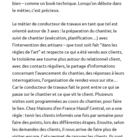
bien – comme un book technique. Lorsqu’on débute dans
le métier, c’est précieux.
Le métier de conducteur de travaux en tant que tel est
orienté autour de 3 axes : la préparation du chantier, le
suivi de chantier (exécution, planification…) avec
l’intervention des artisans – que tout soit fait “dans les
règles de l’art” et respecte ce qui a été vendu aux clients,
le troisième axe tourne plus autour du relationnel client,
avec des contacts réguliers, le partage d’informations
concernant l’avancement du chantier, des réponses à leurs
interrogations, l’organisation de rendez-vous sur site…
Car le conducteur de travaux fait le pont entre ce qui se
passe sur le chantier et ce que vit le client. Plusieurs
visites sont programmées au cours du chantier, pour faire
le lien. Chez Maisons d’en France Massif Central, on a une
règle : tenir les clients informés une fois par semaine pour
faire des points, lors des différentes étapes. Ensuite, selon
les demandes des clients, il nous arrive de faire plus de
visites encore. Cela permet de rassurer les clients. Ils sont