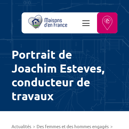
Portrait de
Joachim Esteves,
conducteur de
travaux
Actualités
Des femmes et des hommes engagés