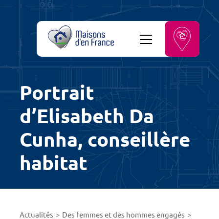
Portrait
d’Elisabeth Da
Cunha, conseillère
habitat
Actualités
Des femmes et des hommes engagés