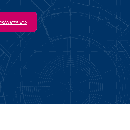
nstructeur >