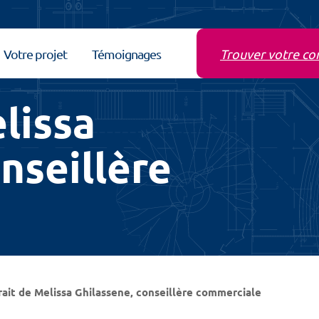
Votre projet
Témoignages
Trouver votre co
lissa
nseillère
rait de Melissa Ghilassene, conseillère commerciale