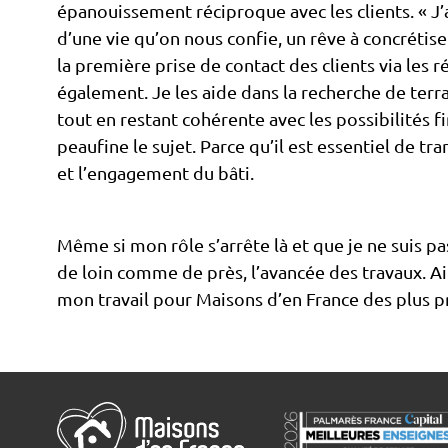
épanouissement réciproque avec les clients. « J’ai
d’une vie qu’on nous confie, un rêve à concrétise
la première prise de contact des clients via les r
également. Je les aide dans la recherche de terr
tout en restant cohérente avec les possibilités 
peaufine le sujet. Parce qu’il est essentiel de t
et l’engagement du bâti.
Même si mon rôle s’arrête là et que je ne suis pas
de loin comme de près, l’avancée des travaux. Ain
mon travail pour Maisons d’en France des plus pr