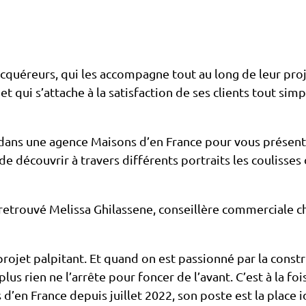
quéreurs, qui les accompagne tout au long de leur proje
et qui s’attache à la satisfaction de ses clients tout sim
dans une agence Maisons d’en France pour vous présente
écouvrir à travers différents portraits les coulisses d
 retrouvé Melissa Ghilassene, conseillère commerciale 
projet palpitant. Et quand on est passionné par la constr
s rien ne l’arrête pour foncer de l’avant. C’est à la fois
en France depuis juillet 2022, son poste est la place i