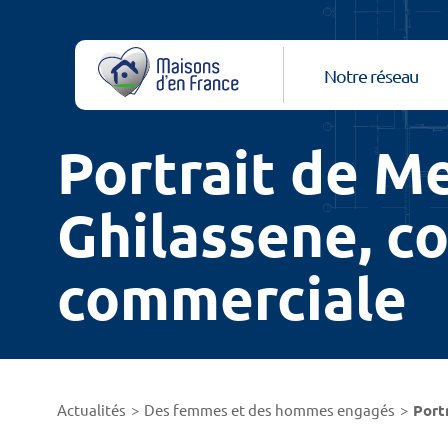
Notre réseau
Portrait de Me
Ghilassene, co
commerciale
Actualités
Des femmes et des hommes engagés
Port