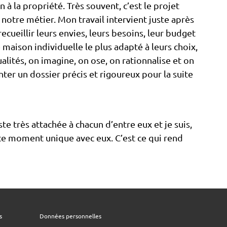
 à la propriété. Très souvent, c’est le projet
 notre métier. Mon travail intervient juste après
recueillir leurs envies, leurs besoins, leur budget
maison individuelle le plus adapté à leurs choix,
lités, on imagine, on ose, on rationnalise et on
nter un dossier précis et rigoureux pour la suite
te très attachée à chacun d’entre eux et je suis,
r ce moment unique avec eux. C’est ce qui rend
s
Données personnelles