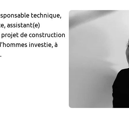
esponsable technique,
e, assistant(e)
 projet de construction
d’hommes investie, à
.