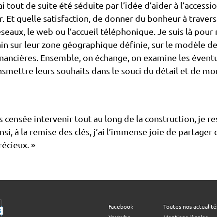
 tout de suite été séduite par l’idée d’aider à l’accession
r. Et quelle satisfaction, de donner du bonheur à travers
éseaux, le web ou l’accueil téléphonique. Je suis là pour 
ain sur leur zone géographique définie, sur le modèle de 
financières. Ensemble, on échange, on examine les éventua
ransmettre leurs souhaits dans le souci du détail et de mo
 censée intervenir tout au long de la construction, je res
si, à la remise des clés, j’ai l’immense joie de partage
écieux. »
Facebook
Toutes nos actualité