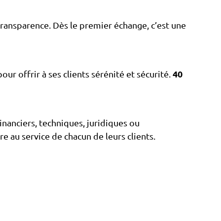
transparence. Dès le premier échange, c’est une
40
ur offrir à ses clients sérénité et sécurité.
inanciers, techniques, juridiques ou
tre au service de chacun de leurs clients.