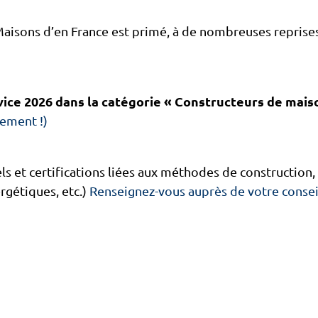
Maisons d’en France est primé, à de nombreuses reprise
ice 2026 dans la catégorie « Constructeurs de maiso
sement !)
ls et certifications liées aux méthodes de constructio
rgétiques, etc.)
Renseignez-vous auprès de votre conseil