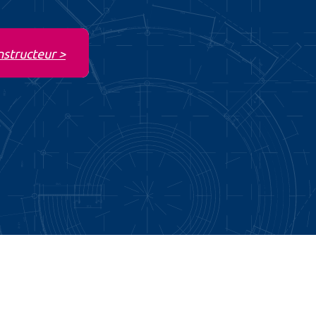
nstructeur >