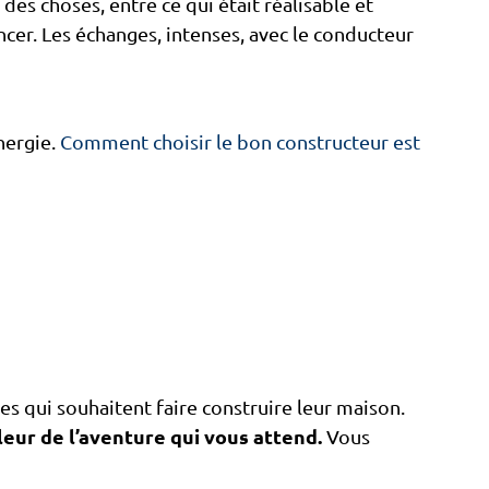
 des choses, entre ce qui était réalisable et
ancer. Les échanges, intenses, avec le conducteur
nergie.
Comment choisir le bon constructeur est
es qui souhaitent faire construire leur maison.
eur de l’aventure qui vous attend.
Vous