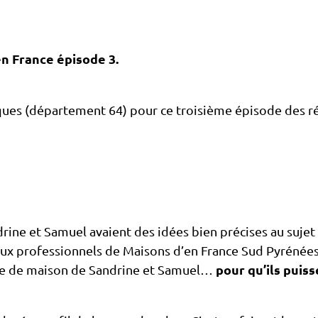
n France épisode 3.
iques (département 64) pour ce troisième épisode des r
ine et Samuel avaient des idées bien précises au sujet 
 aux professionnels de Maisons d’en France Sud Pyrénées. 
pour qu’ils puiss
rêve de maison de Sandrine et Samuel…