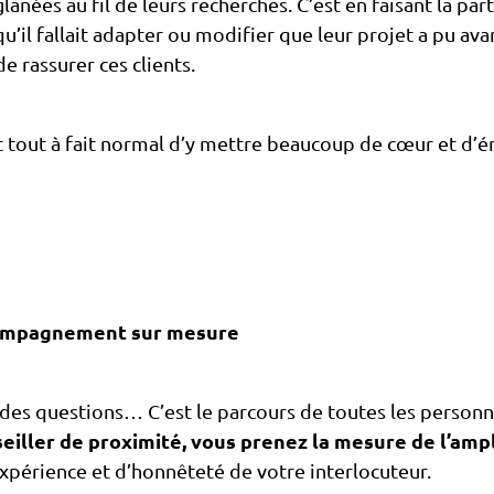
lanées au fil de leurs recherches. C’est en faisant la part
 qu’il fallait adapter ou modifier que leur projet a pu av
e rassurer ces clients.
est tout à fait normal d’y mettre beaucoup de cœur et d’é
accompagnement sur mesure
é des questions… C’est le parcours de toutes les personn
eiller de proximité, vous prenez la mesure de l’ampl
expérience et d’honnêteté de votre interlocuteur.