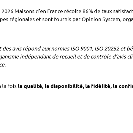
n 2026 Maisons d’en France récolte 86% de taux satisfa
quipes régionales et sont fournis par Opinion System, o
t des avis répond aux normes ISO 9001, ISO 20252 et bén
ganisme indépendant de recueil et de contrôle d’avis cl
ce.
la qualité, la disponibilité, la fidélité, la co
 la fois