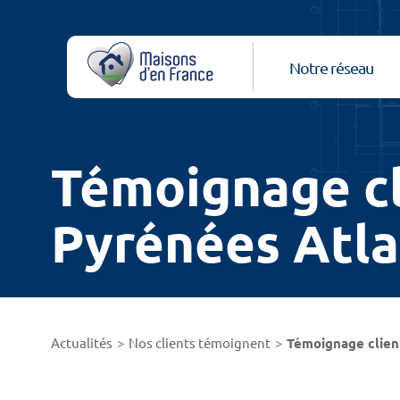
Notre réseau
Témoignage cl
Pyrénées Atla
Actualités
Nos clients témoignent
Témoignage clien