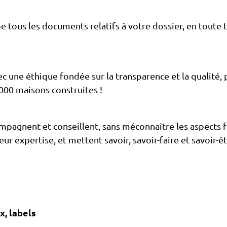
e tous les documents relatifs à votre dossier, en toute 
c une éthique fondée sur la transparence et la qualité, po
 000 maisons construites !
ompagnent et conseillent, sans méconnaître les aspects f
leur expertise, et mettent savoir, savoir-faire et savoir-ê
x, labels