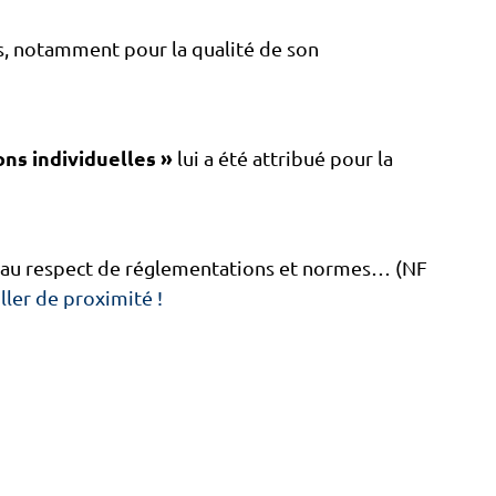
s, notamment pour la qualité de son
ns individuelles »
lui a été attribué pour la
n, au respect de réglementations et normes… (NF
ler de proximité !