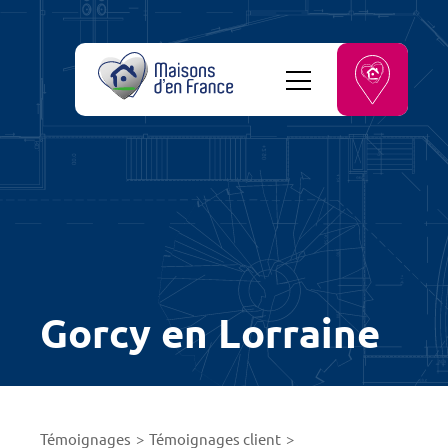
Gorcy en Lorraine
Témoignages
Témoignages client