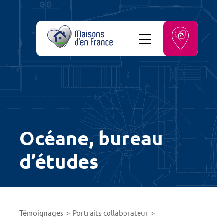
Océane, bureau
d’études
Témoignages
Portraits collaborateur