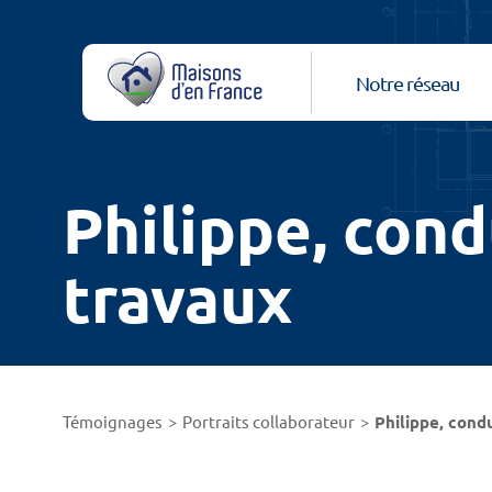
Notre réseau
Philippe, con
travaux
Témoignages
Portraits collaborateur
Philippe, cond