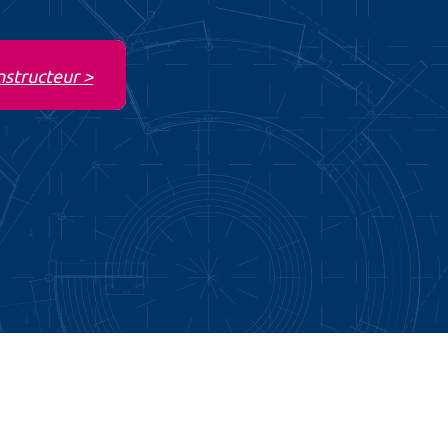
nstructeur >