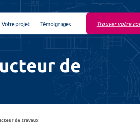
Votre projet
Témoignages
Trouver votre co
ducteur de
ucteur de travaux