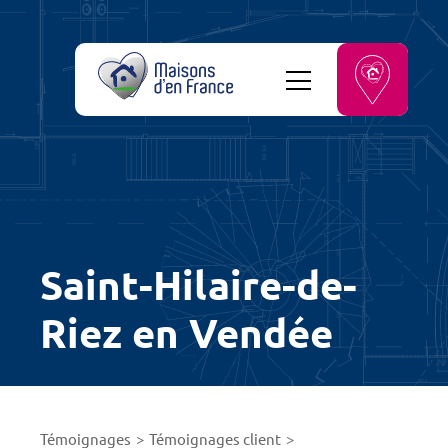
Saint-Hilaire-de-
Riez en Vendée
Témoignages
Témoignages client