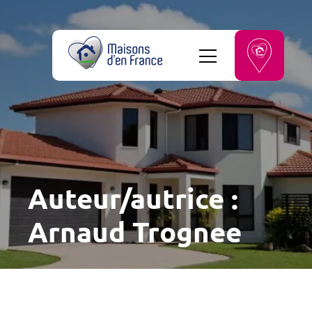
Auteur/autrice :
Arnaud Trognee