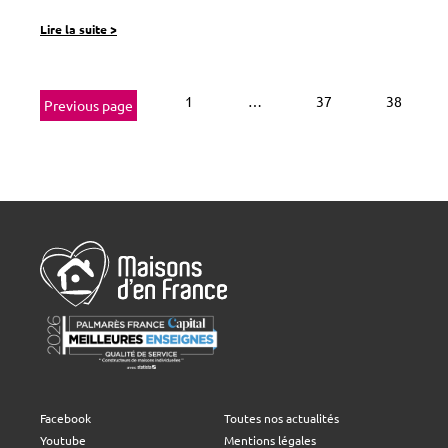
Lire la suite
>
1
…
37
38
Previous page
Facebook
Toutes nos actualités
Youtube
Mentions légales