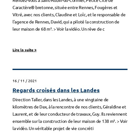
Rendez-vous à Saint-Aubin-du-Cormier, Petite Cité de
Caractère® bretonne, située entre Rennes, Fougères et
Vitré, avec nos clients, Claudine et Loïc, et le responsable de
l’agence de Rennes, David, qui a piloté la construction de
leur maison de 68 m². > Voir la vidéo. Un rêve de c
Lire la suite
>
16 / 11 / 2021
Regards croisés dans les Landes
Direction Taller, dans les Landes, à une vingtaine de
kilomètres de Dax, à la rencontre de nos clients, Géraldine et
Laurent, et de leur conducteur de travaux, Guy. Ils reviennent
ensemble sur la construction de leur maison de 138 m². > Voir
la vidéo. Un véritable projet de vie concréti